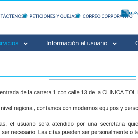
TÁCTENOS
PETICIONES Y QUEJAS
CORREO CORPORATIVO
rvicios
Información al usuario
entrada de la carrera 1 con calle 13 de la CLINICA TOL
 nivel regional, contamos con modernos equipos y person
s, el usuario será atendido por una secretaria quien
e ser necesario. Las citas pueden ser personalmente o t