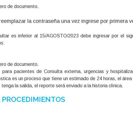
mero de documento.
reemplazar la contraseña una vez ingrese por primera ve
ultar es inferior al 15/AGOSTO/2023 debe ingresar por el sig
os:
mero de documento.
 para pacientes de Consulta externa, urgencias y hospitaliza
nostica es un proceso que tiene un estimado de 24 horas, el áre
tenga la salida, el reporte será enviado a la historia clínica.
 PROCEDIMIENTOS