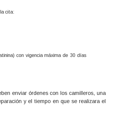
la cita:
tinina) con vigencia máxima de 30 días
eben enviar órdenes con los camilleros, una
eparación y el tiempo en que se realizara el