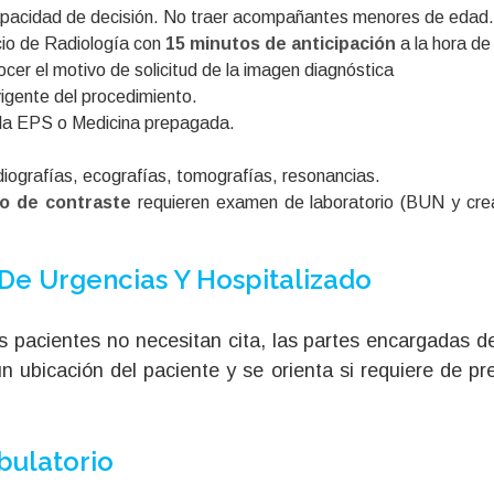
pacidad de decisión. No traer acompañantes menores de edad.
cio de Radiología con
15 minutos de anticipación
a la hora de 
ocer el motivo de solicitud de la imagen diagnóstica
 vigente del procedimiento.
 la EPS o Medicina prepagada.
adiografías, ecografías, tomografías, resonancias.
o de contraste
requieren examen de laboratorio (BUN y crea
De Urgencias Y Hospitalizado
s pacientes no necesitan cita, las partes encargadas d
 ubicación del paciente y se orienta si requiere de pr
bulatorio