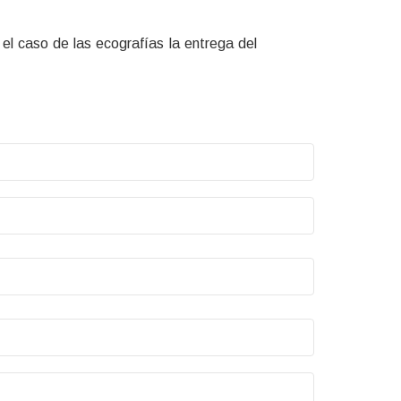
el caso de las ecografías la entrega del
n