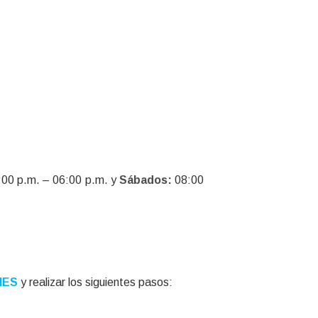
00 p.m. – 06:00 p.m. y
Sábados:
08:00
NES
y realizar los siguientes pasos: