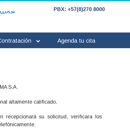
PBX: +57(8)270 8000
Contratación
Agenda tu cita
IMA S.A.
al altamente calificado.
 recepcionará su solicitud, verificara los
elefónicamente.