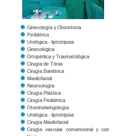
Ginecología y Obstetricia
Pediátrica
Urológica - liptotripsia
Ginecológica
Ortopédica y Traumatológica
Cirugía de Tórax
Cirugía Bariátrica
Maxilofacial
Neurocirugía
Cirugía Plástica
Cirugía Pediátrica
Otorrinolaringología
Urológica - liptotripsia
Cirugía Maxilofacial
Cirugía vascular convencional y con