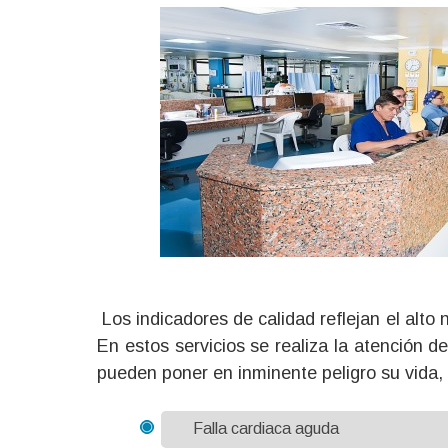
Los indicadores de calidad reflejan el alto 
En estos servicios se realiza la atención d
pueden poner en inminente peligro su vida,
Falla cardiaca aguda