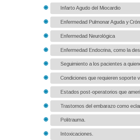
Infarto Agudo del Miocardio
Enfermedad Pulmonar Aguda y Crón
Enfermedad Neurológica
Enfermedad Endocrina, como la desc
Seguimiento a los pacientes a quien
Condiciones que requieren soporte ve
Estados post-operatorios que ameri
Trastornos del embarazo como ecla
Politrauma.
Intoxicaciones.