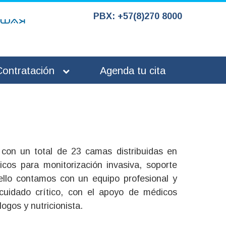
PBX: +57(8)270 8000
Contratación
Agenda tu cita
 con un total de 23 camas distribuidas en
cos para monitorización invasiva, soporte
 ello contamos con un equipo profesional y
 cuidado crítico, con el apoyo de médicos
ogos y nutricionista.