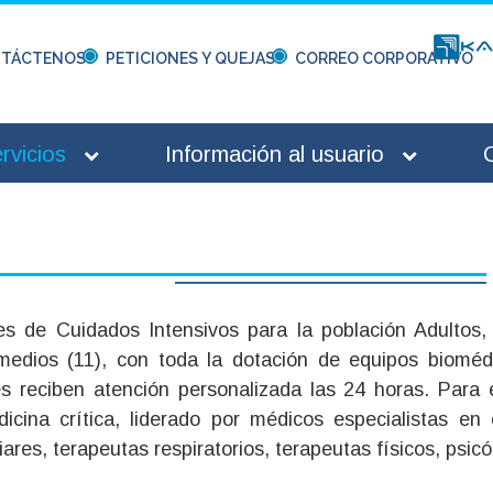
TÁCTENOS
PETICIONES Y QUEJAS
CORREO CORPORATIVO
rvicios
Información al usuario
s de Cuidados Intensivos para la población Adultos,
rmedios (11), con toda la dotación de equipos biomédi
tes reciben atención personalizada las 24 horas. Para
dicina crítica, liderado por médicos especialistas en
ares, terapeutas respiratorios, terapeutas físicos, psicól