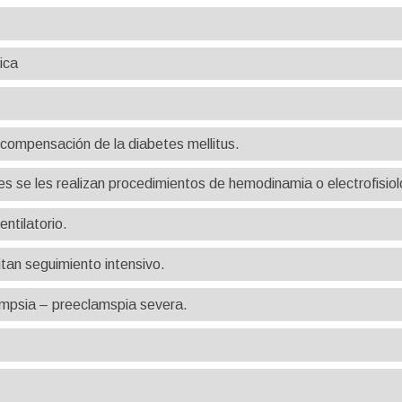
ica
ompensación de la diabetes mellitus.
es se les realizan procedimientos de hemodinamia o electrofisiol
ntilatorio.
tan seguimiento intensivo.
mpsia – preeclamspia severa.