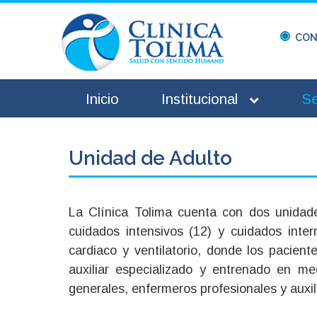
CON
Inicio
Institucional
Se
Unidad de Adulto
La Clínica Tolima cuenta con dos unidade
cuidados intensivos (12) y cuidados inte
cardiaco y ventilatorio, donde los pacien
auxiliar especializado y entrenado en me
generales, enfermeros profesionales y auxili