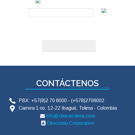
CONTÁCTENOS
PBX: +57(8)2 70 8000 - (+578)2708002
Carrera 1 no. 12-22 Ibagué, Tolima - Colombia
info@clinicatolima.com
Directorio Corporativo