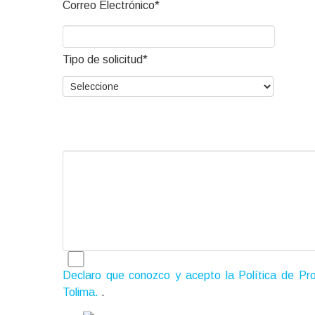
Correo Electrónico*
Tipo de solicitud*
Declaro que conozco y acepto la Política de Pro
Tolima.
.