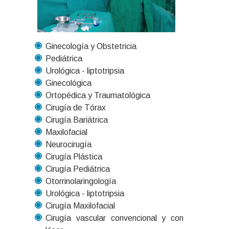
Ginecología y Obstetricia
Pediátrica
Urológica - liptotripsia
Ginecológica
Ortopédica y Traumatológica
Cirugía de Tórax
Cirugía Bariátrica
Maxilofacial
Neurocirugía
Cirugía Plástica
Cirugía Pediátrica
Otorrinolaringología
Urológica - liptotripsia
Cirugía Maxilofacial
Cirugía vascular convencional y con