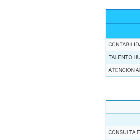
CONTABILID
TALENTO H
ATENCION A
CONSULTA 