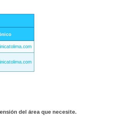
ónico
inicatolima.com
inicatolima.com
tensión del área que necesite.