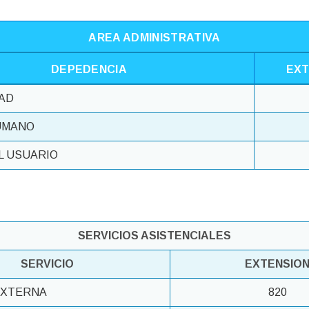
AREA ADMINISTRATIVA
DEPEDENCIA
EXT
AD
UMANO
L USUARIO
SERVICIOS ASISTENCIALES
SERVICIO
EXTENSIO
EXTERNA
820