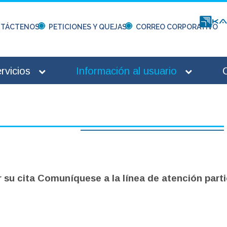
TÁCTENOS
PETICIONES Y QUEJAS
CORREO CORPORATIVO
rvicios
Información al usuario
 su cita Comuníquese a la línea de atención part