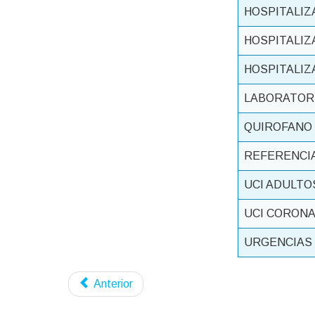
HOSPITALIZA
HOSPITALIZA
HOSPITALIZA
LABORATORI
QUIROFANO
REFERENCI
UCI ADULTO
UCI CORONA
URGENCIAS
Anterior