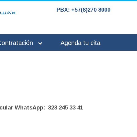
PBX: +57(8)270 8000
Contratación
Agenda tu cita
icular WhatsApp: 323 245 33 41