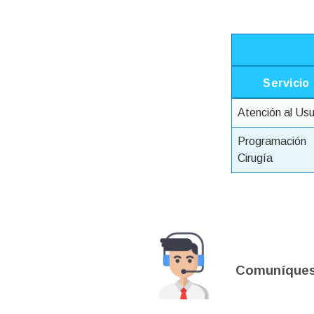
Servicio
Atención al Usu
Programació
Cirugía
Comuníquese 